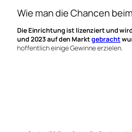
Wie man die Chancen beim 
Die Einrichtung ist lizenziert und 
und 2023 auf den Markt
gebracht
wu
hoffentlich einige Gewinne erzielen.