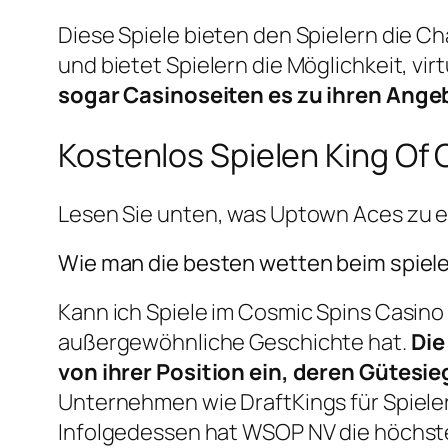
Diese Spiele bieten den Spielern die Ch
und bietet Spielern die Möglichkeit, vi
sogar Casinoseiten es zu ihren Ang
Kostenlos Spielen King Of
Lesen Sie unten, was Uptown Aces zu e
Wie man die besten wetten beim spielen
Kann ich Spiele im Cosmic Spins Casino
außergewöhnliche Geschichte hat.
Die
von ihrer Position ein, deren Gütesie
Unternehmen wie DraftKings für Spieler 
Infolgedessen hat WSOP NV die höchste S