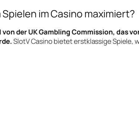
Spielen im Casino maximiert?
wird von der UK Gambling Commission, das v
rde.
SlotV Casino bietet erstklassige Spiele, 