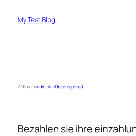
Skip
to
My Test Blog
content
Written by
admlnlx
in
Uncategorized
Bezahlen sie ihre einzahlu