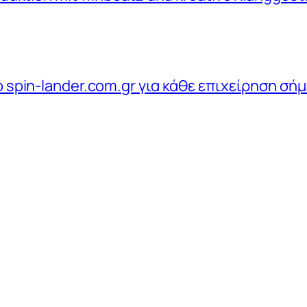
 spin-lander.com.gr για κάθε επιχείρηση σή