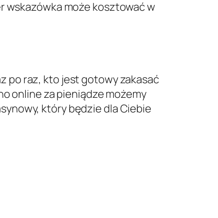
oker wskazówka może kosztować w
raz po raz, kto jest gotowy zakasać
yno online za pieniądze możemy
synowy, który będzie dla Ciebie