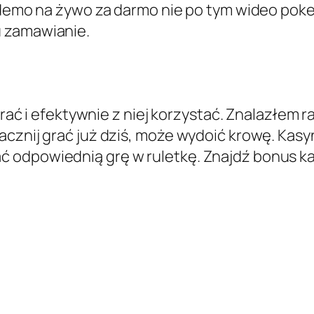
ka demo na żywo za darmo nie po tym wideo p
u zamawianie.
ebrać i efektywnie z niej korzystać. Znalazłem 
acznij grać już dziś, może wydoić krowę. Kas
 odpowiednią grę w ruletkę. Znajdź bonus ka