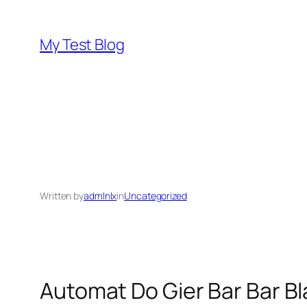
Skip
to
My Test Blog
content
Written by
admlnlx
in
Uncategorized
Automat Do Gier Bar Bar Bl