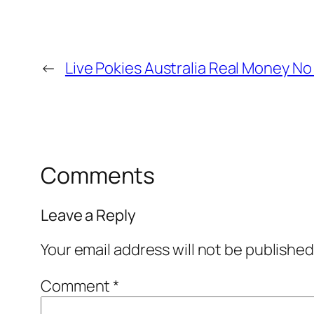
←
Live Pokies Australia Real Money No
Comments
Leave a Reply
Your email address will not be published
Comment
*