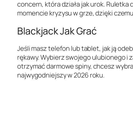
concern, która działa jak urok. Rulet
momencie kryzysu w grze, dzięki czem
Blackjack Jak Grać
Jeśli masz telefon lub tablet, jak ją od
rękawy. Wybierz swojego ulubionego i z
otrzymać darmowe spiny, chcesz wybrać
najwygodniejszy w 2026 roku.