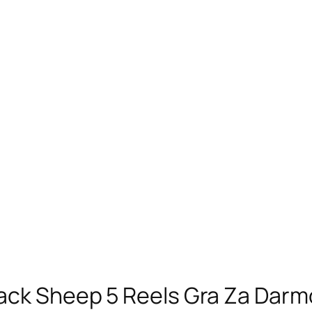
ack Sheep 5 Reels Gra Za Darmo