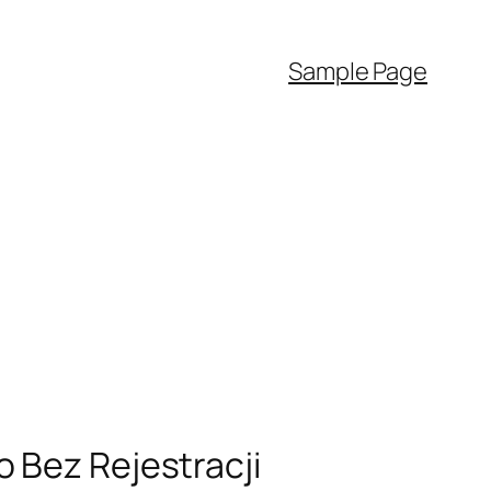
Sample Page
 Bez Rejestracji