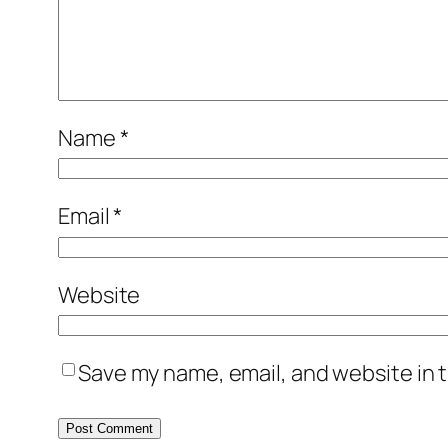
Name
*
Email
*
Website
Save my name, email, and website in t