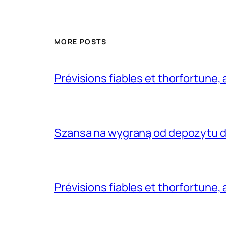
MORE POSTS
Prévisions fiables et thorfortune
Szansa na wygraną od depozytu do
Prévisions fiables et thorfortune