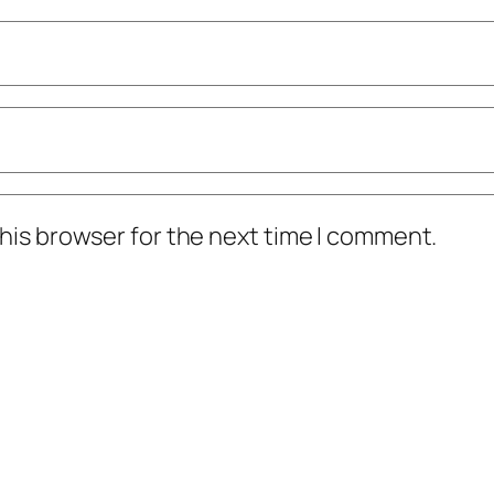
his browser for the next time I comment.