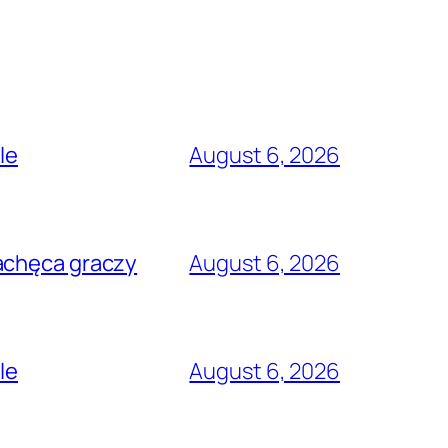
le
August 6, 2026
zachęca graczy
August 6, 2026
le
August 6, 2026