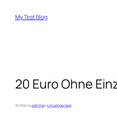
Skip
to
My Test Blog
content
20 Euro Ohne Ein
Written by
admlnlx
in
Uncategorized