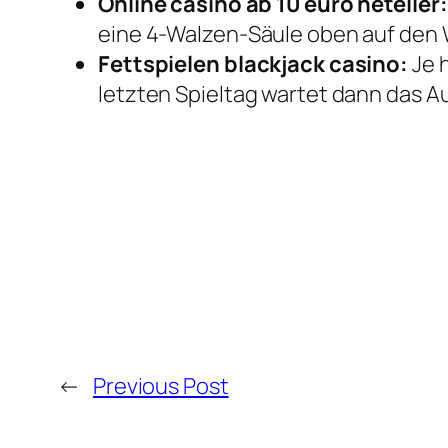
Online casino ab 10 euro neteller:
eine 4-Walzen-Säule oben auf den 
Fettspielen blackjack casino:
Je 
letzten Spieltag wartet dann das A
←
Previous Post