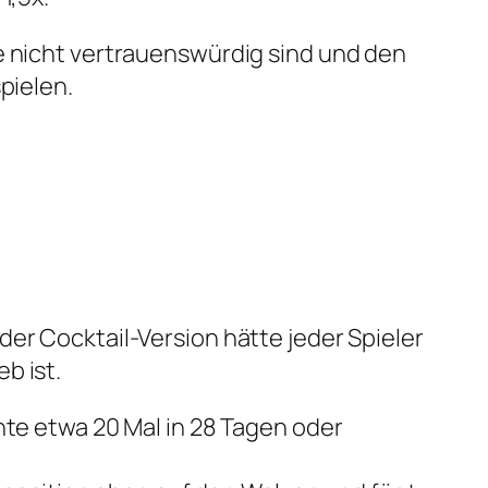
e nicht vertrauenswürdig sind und den
pielen.
er Cocktail-Version hätte jeder Spieler
b ist.
te etwa 20 Mal in 28 Tagen oder