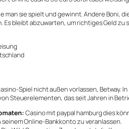
e man sie spielt und gewinnt. Andere Boni, di
. Es bleibt abzuwarten, um richtiges Geld zu s
eisung
tschland
ino-Spiel nicht außen vorlassen, Betway. In d
on Steuerelementen, das seit Jahren in Betrie
tomaten:
Casino mit paypal hamburg dies könn
von seinem Online-Bankkonto zu veranlassen.