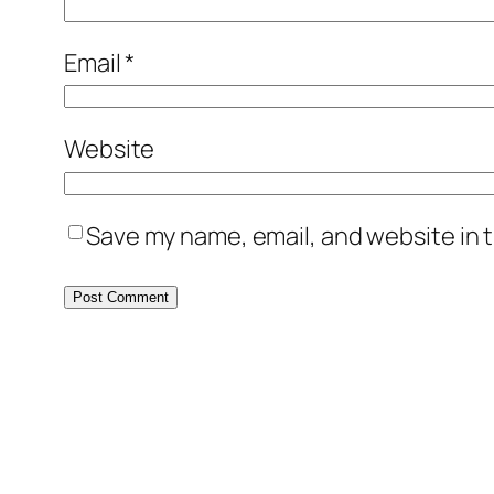
Email
*
Website
Save my name, email, and website in t