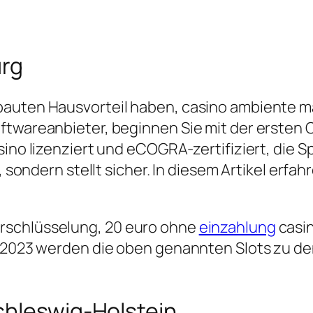
rg
ebauten Hausvorteil haben, casino ambiente 
ftwareanbieter, beginnen Sie mit der ersten 
sino lizenziert und eCOGRA-zertifiziert, die
, sondern stellt sicher. In diesem Artikel erfah
rschlüsselung, 20 euro ohne
einzahlung
casin
hr 2023 werden die oben genannten Slots zu d
chleswig-Holstein