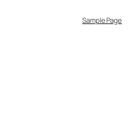
Sample Page