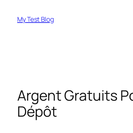
Skip
to
My Test Blog
content
Argent Gratuits 
Dépôt