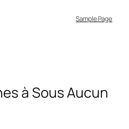
Sample Page
ines à Sous Aucun