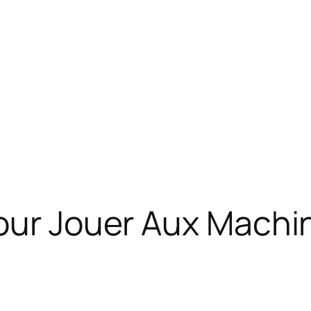
Pour Jouer Aux Mach