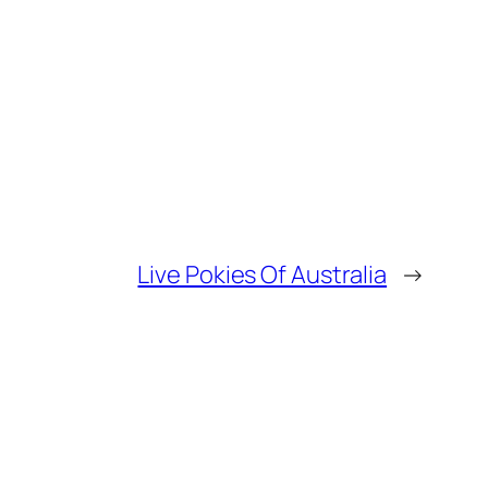
Live Pokies Of Australia
→