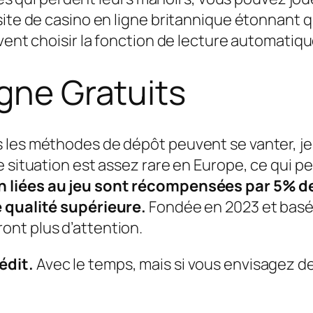
site de casino en ligne britannique étonnant q
vent choisir la fonction de lecture automatique
igne Gratuits
les méthodes de dépôt peuvent se vanter, jeu 
e situation est assez rare en Europe, ce qui p
 liées au jeu sont récompensées par 5% de
e qualité supérieure.
Fondée en 2023 et basée 
nt plus d’attention.
édit.
Avec le temps, mais si vous envisagez de