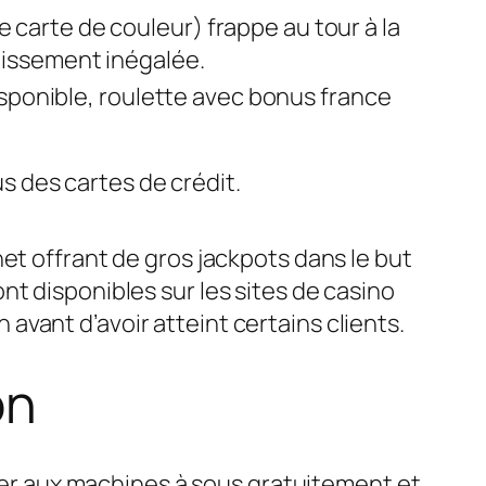
 carte de couleur) frappe au tour à la
tissement inégalée.
disponible, roulette avec bonus france
us des cartes de crédit.
et offrant de gros jackpots dans le but
t disponibles sur les sites de casino
vant d’avoir atteint certains clients.
on
ouer aux machines à sous gratuitement et