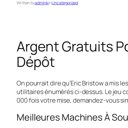
Written by
admlnlx
in
Uncategorized
Argent Gratuits 
Dépôt
On pourrait dire qu’Eric Bristow a mis les
utilitaires énumérés ci-dessus. Le jeu 
000 fois votre mise, demandez-vous sim
Meilleures Machines À Sou