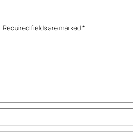
.
Required fields are marked
*