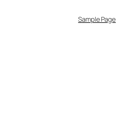
Sample Page