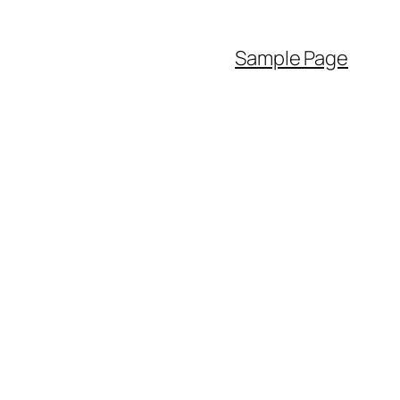
Sample Page