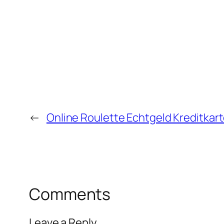
←
Online Roulette Echtgeld Kreditkar
Comments
Leave a Reply