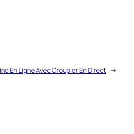
no En Ligne Avec Croupier En Direct
→