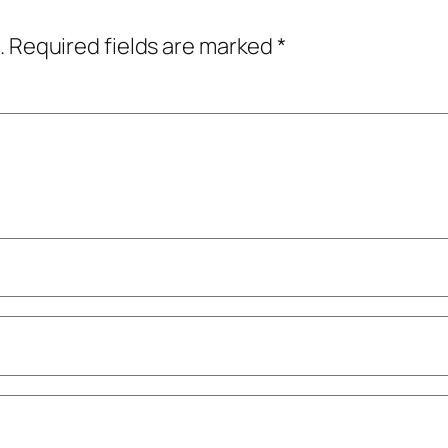
.
Required fields are marked
*