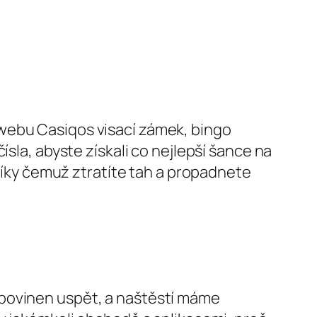
webu Casiqos visací zámek, bingo
sla, abyste získali co nejlepší šance na
 díky čemuž ztratíte tah a propadnete
 povinen uspět, a naštěstí máme