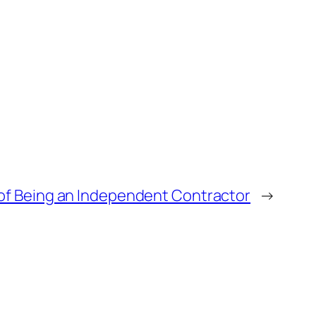
s of Being an Independent Contractor
→