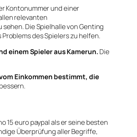
hrer Kontonummer und einer
llen relevanten
 sehen. Die Spielhalle von Genting
 Problems des Spielers zu helfen.
und einem Spieler aus Kamerun.
Die
s vom Einkommen bestimmt, die
rbessern.
no 15 euro paypal als er seine besten
ndige Überprüfung aller Begriffe,