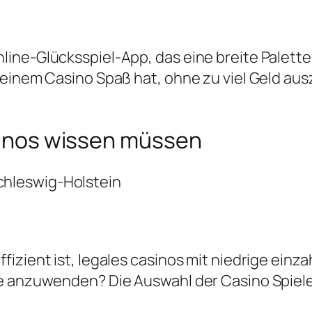
ine-Glücksspiel-App, das eine breite Palette
n einem Casino Spaß hat, ohne zu viel Geld a
asinos wissen müssen
chleswig-Holstein
g
fizient ist, legales casinos mit niedrige ein
de anzuwenden? Die Auswahl der Casino Spiel