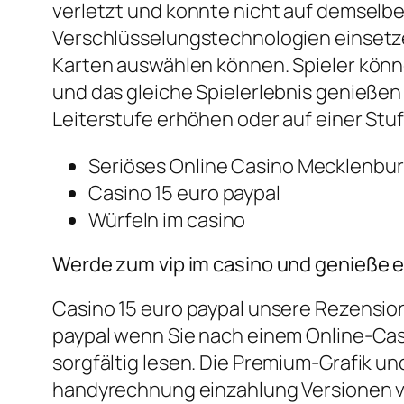
verletzt und konnte nicht auf demselbe
Verschlüsselungstechnologien einsetze
Karten auswählen können. Spieler könne
und das gleiche Spielerlebnis genießen 
Leiterstufe erhöhen oder auf einer Stuf
Seriöses Online Casino Mecklenb
Casino 15 euro paypal
Würfeln im casino
Werde zum vip im casino und genieße ex
Casino 15 euro paypal unsere Rezensio
paypal wenn Sie nach einem Online-Ca
sorgfältig lesen. Die Premium-Grafik u
handyrechnung einzahlung Versionen vo