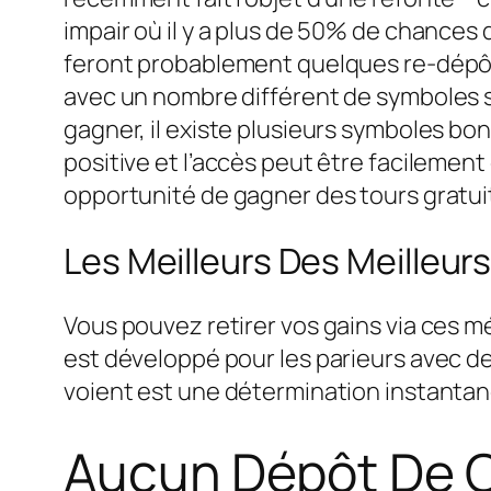
impair où il y a plus de 50% de chances
feront probablement quelques re-dépôt
avec un nombre différent de symboles su
gagner, il existe plusieurs symboles bon
positive et l’accès peut être facilemen
opportunité de gagner des tours gratuit
Les Meilleurs Des Meilleur
Vous pouvez retirer vos gains via ces mé
est développé pour les parieurs avec de
voient est une détermination instantanée
Aucun Dépôt De C