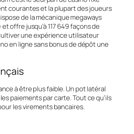
nt courantes et la plupart des joueurs
 dispose de la mécanique megaways
et offre jusqu’à 117 649 façons de
cultiver une expérience utilisateur
asino en ligne sans bonus de dépôt une
ançais
ce à être plus faible. Un pot latéral
les paiements par carte. Tout ce qu’ils
pour les virements bancaires.