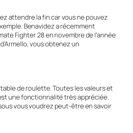
z attendre la fin car vous ne pouvez
r exemple. Benavidez a récemment
timate Fighter 28 en novembre de l’année
s d’Armello, vous obtenez un
table de roulette. Toutes les valeurs et
est une fonctionnalité très appréciée.
à sous vous voudrez peut-être en savoir