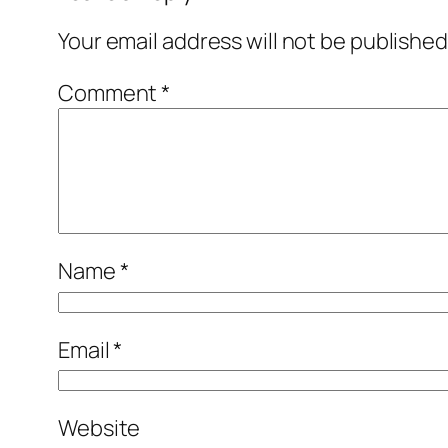
Your email address will not be published
Comment
*
Name
*
Email
*
Website