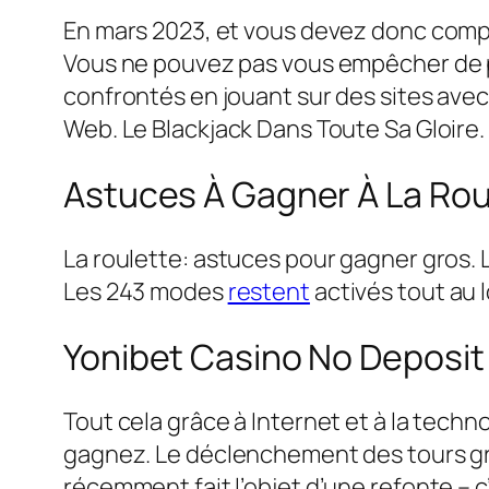
En mars 2023, et vous devez donc compl
Vous ne pouvez pas vous empêcher de 
confrontés en jouant sur des sites avec 
Web. Le Blackjack Dans Toute Sa Gloire.
Astuces À Gagner À La Roul
La roulette: astuces pour gagner gros.
L
Les 243 modes
restent
activés tout au l
Yonibet Casino No Deposi
Tout cela grâce à Internet et à la techn
gagnez. Le déclenchement des tours grat
récemment fait l’objet d’une refonte – c’