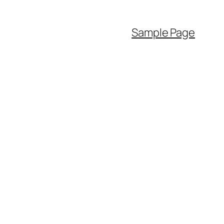
Sample Page