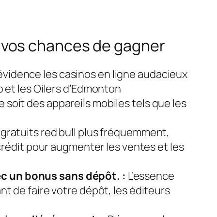
 vos chances de gagner
vidence les casinos en ligne audacieux
o et les Oilers d’Edmonton
ce soit des appareils mobiles tels que les
 gratuits red bull plus fréquemment,
crédit pour augmenter les ventes et les
ec un bonus sans dépôt. :
L’essence
t de faire votre dépôt, les éditeurs