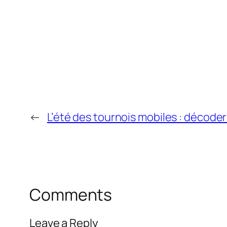
←
L’été des tournois mobiles : décoder
Comments
Leave a Reply