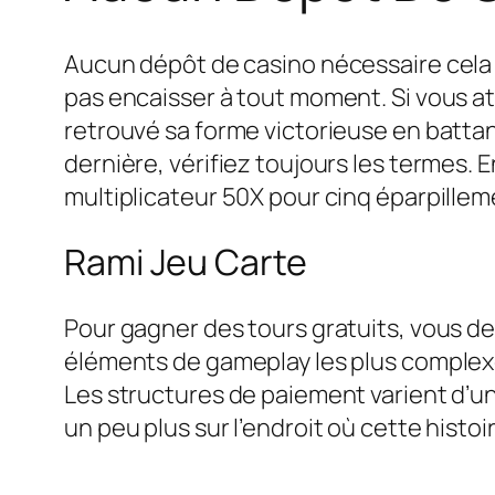
Aucun dépôt de casino nécessaire cela 
pas encaisser à tout moment. Si vous a
retrouvé sa forme victorieuse en battan
dernière, vérifiez toujours les termes.
multiplicateur 50X pour cinq éparpillem
Rami Jeu Carte
Pour gagner des tours gratuits, vous dev
éléments de gameplay les plus complexes
Les structures de paiement varient d’un
un peu plus sur l’endroit où cette histoir