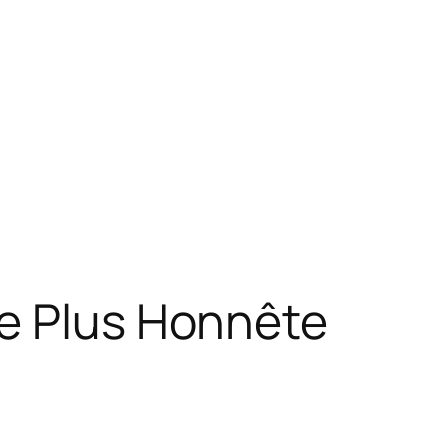
Le Plus Honnête