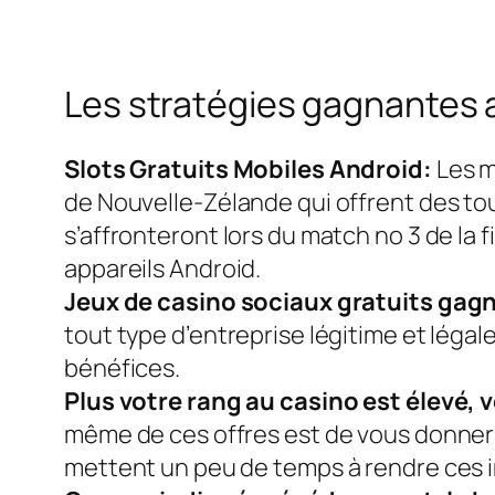
Les stratégies gagnantes
Slots Gratuits Mobiles Android:
Les m
de Nouvelle-Zélande qui offrent des tou
s’affronteront lors du match no 3 de la fi
appareils Android.
Jeux de casino sociaux gratuits gagne
tout type d’entreprise légitime et légal
bénéfices.
Plus votre rang au casino est élevé,
même de ces offres est de vous donner l
mettent un peu de temps à rendre ces i