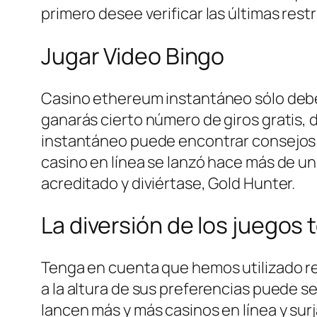
primero desee verificar las últimas restr
Jugar Video Bingo
Casino ethereum instantáneo sólo debes
ganarás cierto número de giros gratis, 
instantáneo puede encontrar consejos út
casino en línea se lanzó hace más de una
acreditado y diviértase, Gold Hunter.
La diversión de los juegos 
Tenga en cuenta que hemos utilizado re
a la altura de sus preferencias puede se
lancen más y más casinos en línea y surj