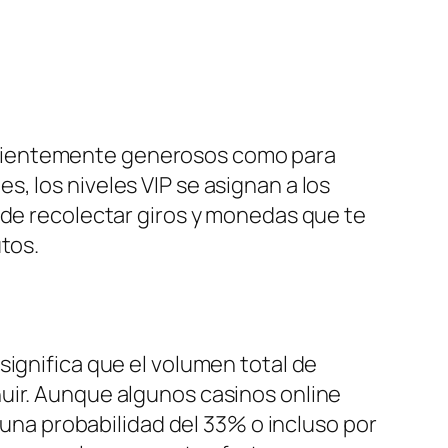
icientemente generosos como para
, los niveles VIP se asignan a los
 de recolectar giros y monedas que te
tos.
significa que el volumen total de
uir. Aunque algunos casinos online
a una probabilidad del 33% o incluso por