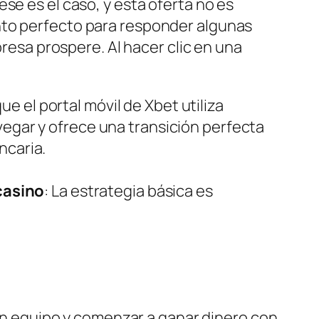
se es el caso, y esta oferta no es
nto perfecto para responder algunas
sa prospere. Al hacer clic en una
que el portal móvil de Xbet utiliza
vegar y ofrece una transición perfecta
ncaria.
casino
: La estrategia básica es
 un equipo y comenzar a ganar dinero con