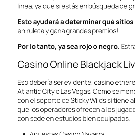
línea, ya que si estás en búsqueda de g
Esto ayudará a determinar qué sitios
en ruleta y gana grandes premios!
Por lo tanto, ya sea rojo o negro.
Estr
Casino Online Blackjack Li
Eso debería ser evidente, casino ethereu
Atlantic City o Las Vegas. Como se men
con el soporte de Sticky Wilds si tiene
que los operadores ofrecen a los jugad
con sede en estudios bien equipados.
Apuestas Casino Navarra