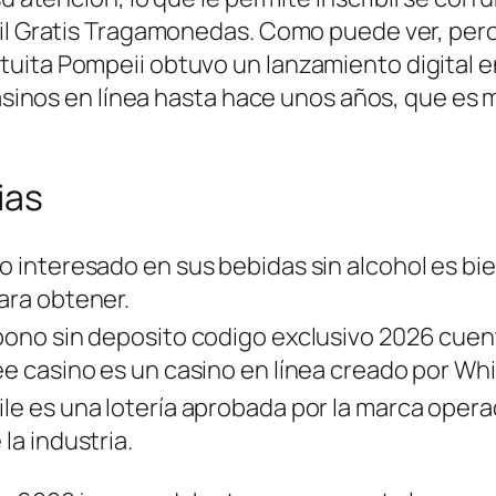
vil Gratis Tragamonedas. Como puede ver, per
uita Pompeii obtuvo un lanzamiento digital e
 casinos en línea hasta hace unos años, que e
ias
 interesado en sus bebidas sin alcohol es bien
ara obtener.
ono sin deposito codigo exclusivo 2026 cuenta
e casino es un casino en línea creado por Wh
e es una lotería aprobada por la marca oper
la industria.