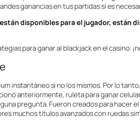
randes ganancias en tus partidas sí es necesa
 están disponibles para el jugador, están d
ategias para ganar al blackjack en el casino: ¡
ve
m instantáneo si no los mismos. Por lo tanto, 
cionó anteriormente, ruleta para ganar celul
 alguna pregunta. Fueron creados para hacer el
ores muchos títulos avanzados con ruedas simi