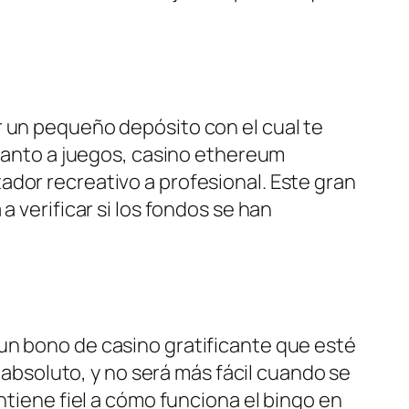
r un pequeño depósito con el cual te
cuanto a juegos, casino ethereum
ador recreativo a profesional. Este gran
 verificar si los fondos se han
un bono de casino gratificante que esté
n absoluto, y no será más fácil cuando se
ntiene fiel a cómo funciona el bingo en