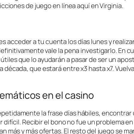
icciones de juego en línea aquí en Virginia.
 acceder a tu cuenta los días lunes y realiza
definitivamente vale la pena investigarlo. En 
iles que lo ayudarán a pasar de ser un apost
 década, que estará entre x3 hasta x7. Vuelva a
temáticos en el casino
petidamente la frase días hábiles, encontrar 
r difícil. Recibir el bono no fue un problema e
an más y más ofertas. El resto del juego se ma