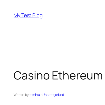
Skip
to
My Test Blog
content
Casino Ethereum
Written by
admlnlx
in
Uncategorized