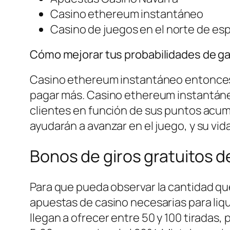
Casino ethereum instantáneo
Casino de juegos en el norte de es
Cómo mejorar tus probabilidades de gan
Casino ethereum instantáneo entonces
pagar más. Casino ethereum instantáneo 
clientes en función de sus puntos acumu
ayudarán a avanzar en el juego, y su vi
Bonos de giros gratuitos de
Para que pueda observar la cantidad que
apuestas de casino necesarias para liq
llegan a ofrecer entre 50 y 100 tiradas,