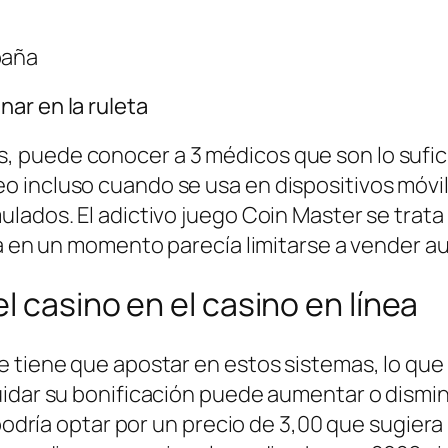
paña
ar en la ruleta
, puede conocer a 3 médicos que son lo suf
incluso cuando se usa en dispositivos móviles
lados. El adictivo juego Coin Master se trata
da en un momento parecía limitarse a vender au
l casino en el casino en línea
 tiene que apostar en estos sistemas, lo que 
uidar su bonificación puede aumentar o dismin
 podría optar por un precio de 3,00 que sugier