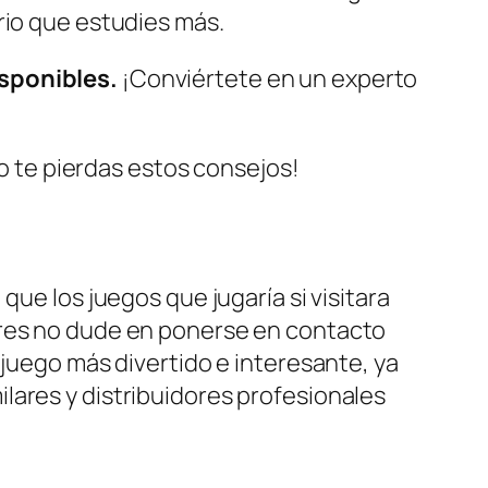
rio que estudies más.
isponibles.
¡Conviértete en un experto
no te pierdas estos consejos!
que los juegos que jugaría si visitara
ares no dude en ponerse en contacto
 juego más divertido e interesante, ya
lares y distribuidores profesionales