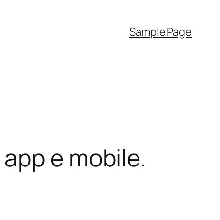
Sample Page
 app e mobile.