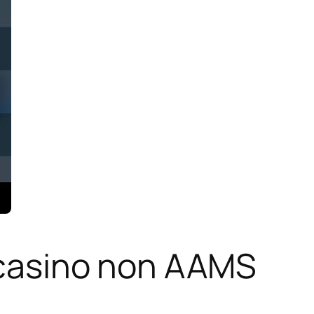
n casino non AAMS