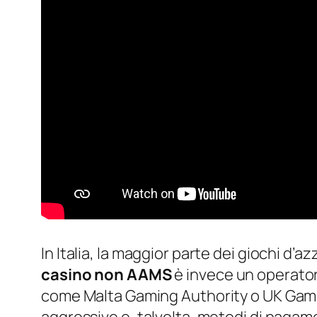
In Italia, la maggior parte dei giochi d
casino non AAMS
è invece un operator
come Malta Gaming Authority o UK Gambl
aggressive e, talvolta, metodi di pagamen