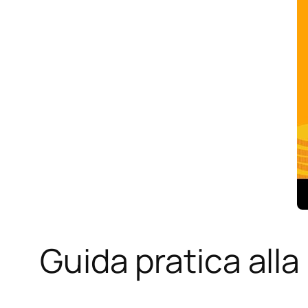
Guida pratica all