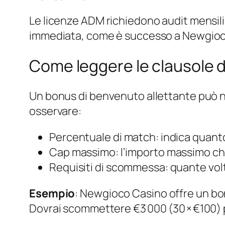
Le licenze ADM richiedono audit mensili
immediata, come è successo a Newgioc
Come leggere le clausole d
Un bonus di benvenuto allettante può na
osservare:
Percentuale di match: indica quanto
Cap massimo: l’importo massimo che
Requisiti di scommessa: quante volt
Esempio
: Newgioco Casino offre un bon
Dovrai scommettere €3 000 (30 × €100) pr