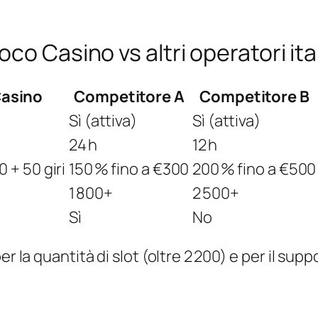
co Casino vs altri operatori ital
asino
Competitore A
Competitore B
Sì (attiva)
Sì (attiva)
24 h
12 h
 + 50 giri
150 % fino a €300
200 % fino a €500
1 800+
2 500+
Sì
No
r la quantità di slot (oltre 2 200) e per il sup