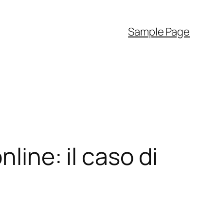
Sample Page
line: il caso di