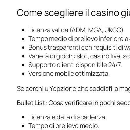
Come scegliere il casino giu
Licenza valida (ADM, MGA, UKGC).
Tempo medio di prelievo inferiore a 
Bonus trasparenti con requisiti di w
Varietà di giochi: slot, casinò live,
Supporto clienti disponibile 24/7.
Versione mobile ottimizzata.
Se cerchi un’opzione che soddisfi la mag
Bullet List: Cosa verificare in pochi sec
Licenza e data di scadenza.
Tempo di prelievo medio.