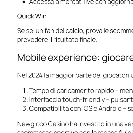
Accesso a mercati live con aggiorn
Quick Win
Se sei un fan del calcio, prova le scom
prevedere il risultato finale.
Mobile experience: gioca
Nel 2024 la maggior parte dei giocatori 
Tempo di caricamento rapido – meno
Interfaccia touch‑friendly – pulsanti
Compatibilità con iOS e Android – s
Newgioco Casino ha investito in una vers
scommesse sportive con la stessa fluidi