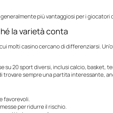
o generalmente più vantaggiosi per i giocatori 
é la varietà conta
i molti casino cercano di differenziarsi. Un’of
 20 sport diversi, inclusi calcio, basket, te
i trovare sempre una partita interessante, an
e favorevoli.
esse per ridurre il rischio.