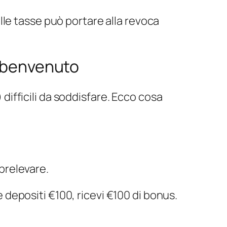
le tasse può portare alla revoca
i benvenuto
ifficili da soddisfare. Ecco cosa
prelevare.
depositi €100, ricevi €100 di bonus.