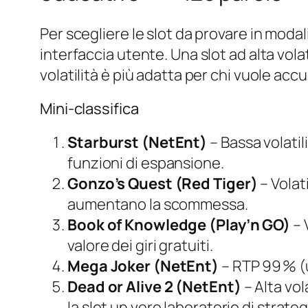
Per scegliere le slot da provare in modal
interfaccia utente. Una slot ad alta vol
volatilità è più adatta per chi vuole accu
Mini‑classifica
Starburst (NetEnt)
– Bassa volatil
funzioni di espansione.
Gonzo’s Quest (Red Tiger)
– Volat
aumentano la scommessa.
Book of Knowledge (Play’n GO)
– 
valore dei giri gratuiti.
Mega Joker (NetEnt)
– RTP 99 % (un
Dead or Alive 2 (NetEnt)
– Alta vol
la slot un vero laboratorio di strateg