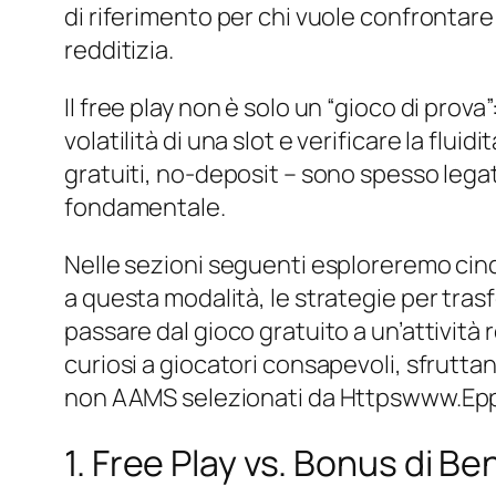
di riferimento per chi vuole confrontare
redditizia.
Il free play non è solo un “gioco di prova
volatilità di una slot e verificare la flu
gratuiti, no‑deposit – sono spesso lega
fondamentale.
Nelle sezioni seguenti esploreremo cinqu
a questa modalità, le strategie per trasfo
passare dal gioco gratuito a un’attività
curiosi a giocatori consapevoli, sfrutta
non AAMS selezionati da Httpswww.Ep
1. Free Play vs. Bonus di Be