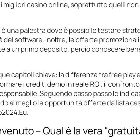
 i migliori casinò online, soprattutto quelli n
”: è una palestra dove è possibile testare strat
idità del software. Inoltre, le offerte promoziona
te a un primo deposito, perciò conoscere bene
e capitoli chiave: la differenza tra free play 
rmare i crediti demo in reale ROI, il confronto 
 responsabile. Seguendo passo passo le indicaz
ndo al meglio le opportunità offerte da lista c
p2024.Eu.
nvenuto – Qual è la vera “gratui