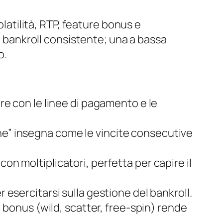
olatilità, RTP, feature bonus e
un bankroll consistente; una a bassa
o.
zare con le linee di pagamento e le
che” insegna come le vincite consecutive
 con moltiplicatori, perfetta per capire il
er esercitarsi sulla gestione del bankroll.
di bonus (wild, scatter, free‑spin) rende