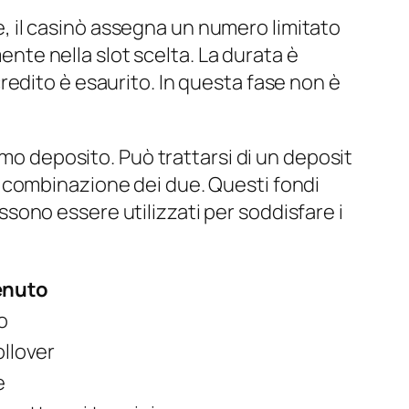
de, il casinò assegna un numero limitato
mente nella slot scelta. La durata è
edito è esaurito. In questa fase non è
imo deposito. Può trattarsi di un deposit
una combinazione dei due. Questi fondi
ossono essere utilizzati per soddisfare i
enuto
o
ollover
e