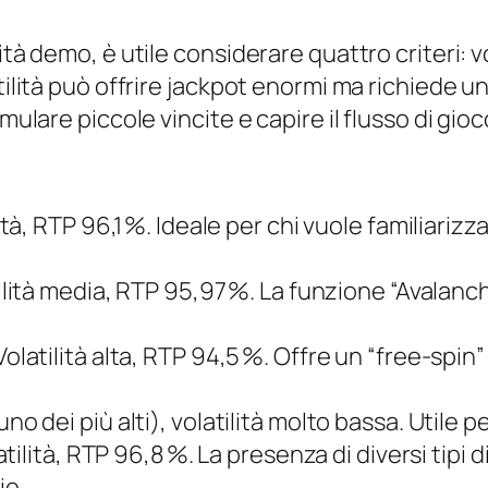
ità demo, è utile considerare quattro criteri: v
atilità può offrire jackpot enormi ma richiede 
mulare piccole vincite e capire il flusso di gioc
ità, RTP 96,1 %. Ideale per chi vuole familiariz
ilità media, RTP 95,97 %. La funzione “Avalan
Volatilità alta, RTP 94,5 %. Offre un “free‑spin”
o dei più alti), volatilità molto bassa. Utile p
atilità, RTP 96,8 %. La presenza di diversi tipi 
ie.