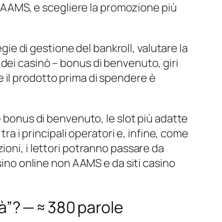
on AAMS, e scegliere la promozione più
egie di gestione del bankroll, valutare la
li dei casinò – bonus di benvenuto, giri
 il prodotto prima di spendere è
e bonus di benvenuto, le slot più adatte
tra i principali operatori e, infine, come
ioni, i lettori potranno passare da
asino online non AAMS e da siti casino
tà”? — ≈ 380 parole