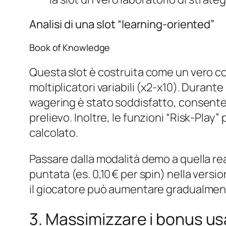
Analisi di una slot “learning‑oriented”
Book of Knowledge
Questa slot è costruita come un vero cors
moltiplicatori variabili (x2‑x10). Durant
wagering è stato soddisfatto, consentend
prelievo. Inoltre, le funzioni “Risk‑Play
calcolato.
Passare dalla modalità demo a quella rea
puntata (es. 0,10 € per spin) nella versio
il giocatore può aumentare gradualment
3. Massimizzare i bonus us