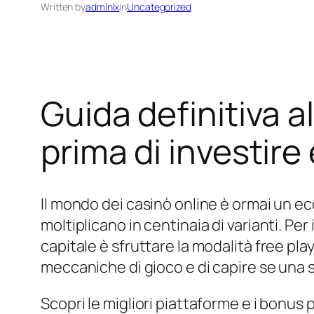
Written by
admlnlx
in
Uncategorized
Guida definitiva a
prima di investir
Il mondo dei casinò online è ormai un e
moltiplicano in centinaia di varianti. Per
capitale è sfruttare la modalità free pla
meccaniche di gioco e di capire se una sl
Scopri le migliori piattaforme e i bonus 