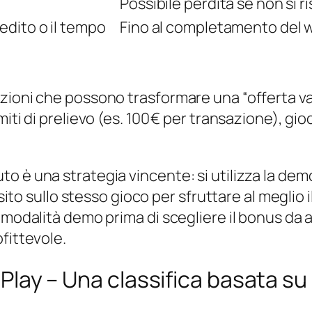
Possibile perdita se non si r
redito o il tempo
Fino al completamento del 
zioni che possono trasformare una “offerta van
iti di prelievo (es. 100 € per transazione), gioc
 è una strategia vincente: si utilizza la demo 
eposito sullo stesso gioco per sfruttare al meg
odalità demo prima di scegliere il bonus da atti
fittevole.
e Play – Una classifica basata s