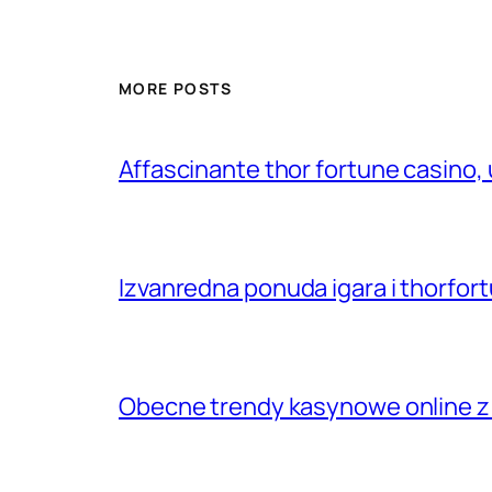
MORE POSTS
Affascinante thor fortune casino, 
Izvanredna ponuda igara i thorfort
Obecne trendy kasynowe online z