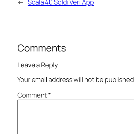
←
Scala 40 Soldi Veri App
Comments
Leave a Reply
Your email address will not be published
Comment
*