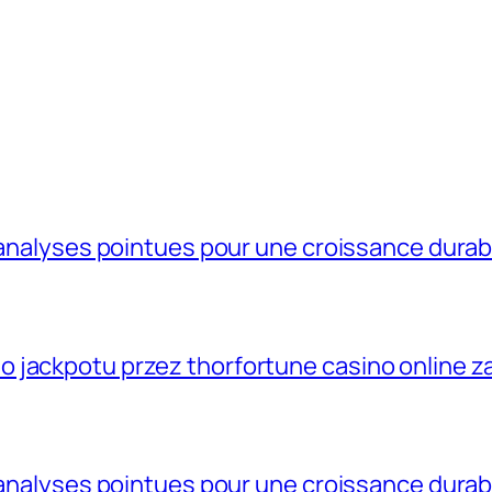
, analyses pointues pour une croissance durab
 jackpotu przez thorfortune casino online 
, analyses pointues pour une croissance durab