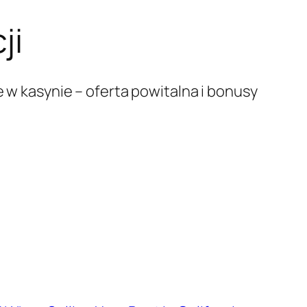
ji
e w kasynie – oferta powitalna i bonusy