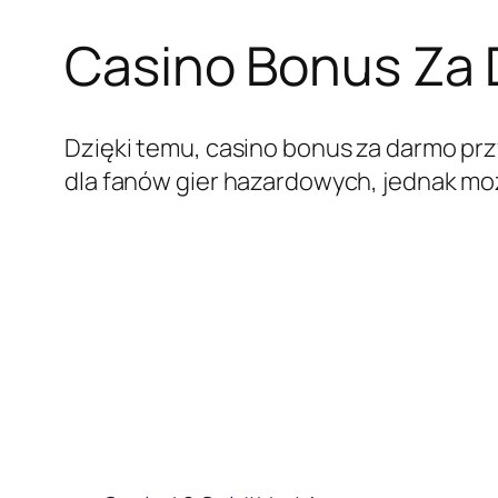
Casino Bonus Za D
Dzięki temu, casino bonus za darmo przy
dla fanów gier hazardowych, jednak mo