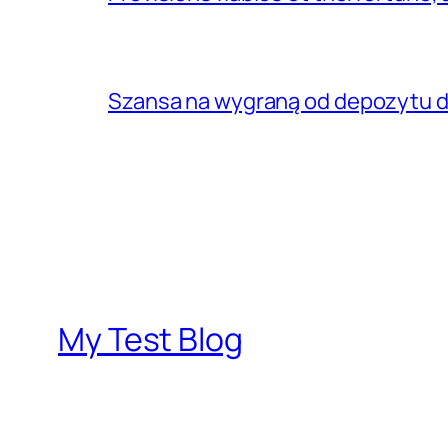
Szansa na wygraną od depozytu do
My Test Blog