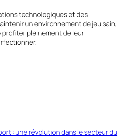
ovations technologiques et des
 maintenir un environnement de jeu sain,
profiter pleinement de leur
rfectionner.
ort : une révolution dans le secteur du