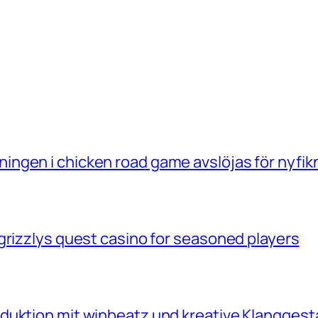
ngen i chicken road game avslöjas för nyfik
grizzlys quest casino for seasoned players
duktion mit winbeatz und kreative Klangges