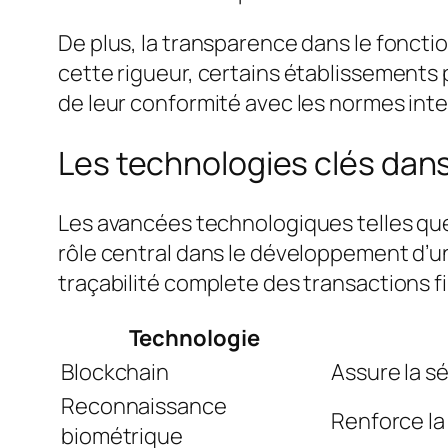
De plus, la transparence dans le fonctio
cette rigueur, certains établissements
de leur conformité avec les normes inte
Les technologies clés dans
Les avancées technologiques telles que l
rôle central dans le développement d’un
traçabilité complete des transactions fi
Technologie
Blockchain
Assure la sé
Reconnaissance
Renforce la
biométrique