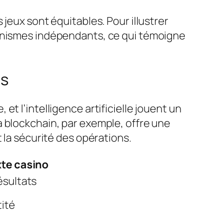
jeux sont équitables. Pour illustrer
ganismes indépendants, ce qui témoigne
ls
t l’intelligence artificielle jouent un
a blockchain, par exemple, offre une
 la sécurité des opérations.
xte casino
ésultats
tité