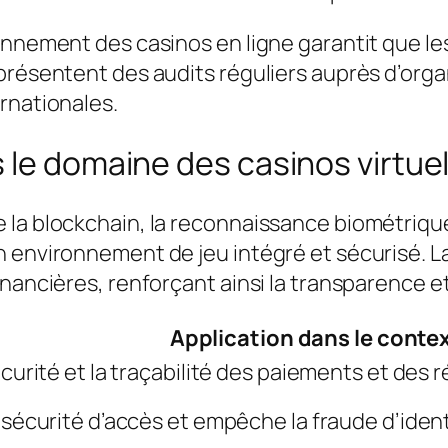
nnement des casinos en ligne garantit que les 
 présentent des audits réguliers auprès d’or
rnationales.
 le domaine des casinos virtue
a blockchain, la reconnaissance biométrique, e
 environnement de jeu intégré et sécurisé. L
nancières, renforçant ainsi la transparence et
Application dans le conte
curité et la traçabilité des paiements et des r
 sécurité d’accès et empêche la fraude d’iden