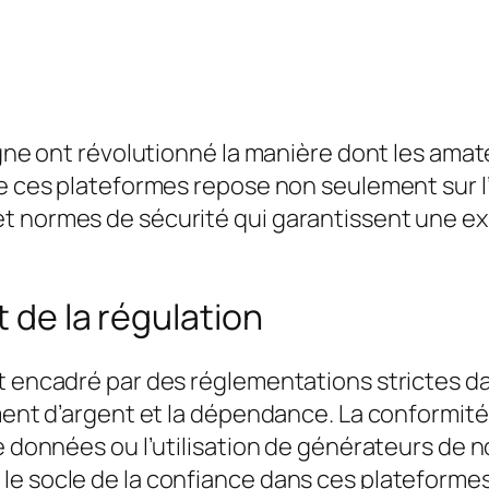
igne ont révolutionné la manière dont les amat
de ces plateformes repose non seulement sur l’
t normes de sécurité qui garantissent une exp
t de la régulation
nt encadré par des réglementations strictes d
iment d’argent et la dépendance. La conformité
de données ou l’utilisation de générateurs de 
le socle de la confiance dans ces plateformes