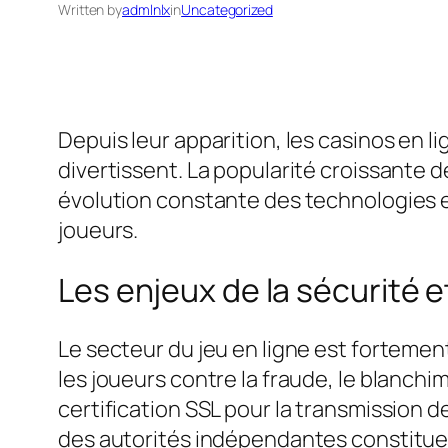
Written by
admlnlx
in
Uncategorized
Depuis leur apparition, les casinos en l
divertissent. La popularité croissante 
évolution constante des technologies e
joueurs.
Les enjeux de la sécurité e
Le secteur du jeu en ligne est forteme
les joueurs contre la fraude, le blanch
certification SSL pour la transmission 
des autorités indépendantes constitue 