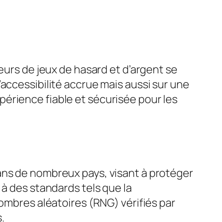
eurs de jeux de hasard et d’argent se
accessibilité accrue mais aussi sur une
érience fiable et sécurisée pour les
ans de nombreux pays, visant à protéger
 à des standards tels que la
nombres aléatoires (RNG) vérifiés par
.