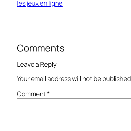
les jeux en ligne
Comments
Leave a Reply
Your email address will not be published
Comment
*