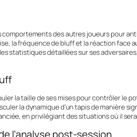
re les comportements des autres joueurs pour a
e, la fréquence de bluff et la réaction face au
 des statistiques détaillées sur ses adversaire
uff
er la taille de ses mises pour contrôler le po
basculer la dynamique d’un tapis de manière sign
nciée, en privilégiant des situations où il sera
 de l’analyse post-session