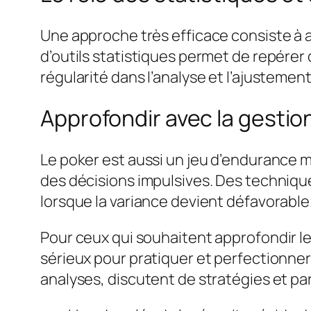
Une approche très efficace consiste à an
d’outils statistiques permet de repérer 
régularité dans l’analyse et l’ajusteme
Approfondir avec la gestio
Le poker est aussi un jeu d’endurance me
des décisions impulsives. Des techniqu
lorsque la variance devient défavorable
Pour ceux qui souhaitent approfondir le
sérieux pour pratiquer et perfectionne
analyses, discutent de stratégies et pa