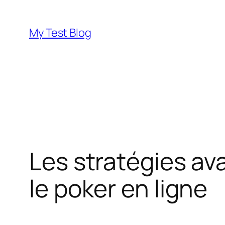
Skip
to
My Test Blog
content
Les stratégies a
le poker en ligne