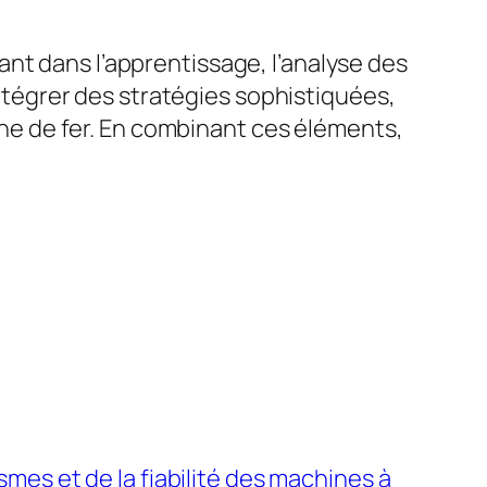
nt dans l’apprentissage, l’analyse des
’intégrer des stratégies sophistiquées,
line de fer. En combinant ces éléments,
es et de la fiabilité des machines à