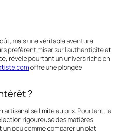
oût, mais une véritable aventure
urs préfèrent miser sur l’authenticité et
ce, révèle pourtant un univers riche en
aptiste.com
offre une plongée
ntérêt ?
artisanal se limite au prix. Pourtant, la
sélection rigoureuse des matières
’est un peu comme comparer un plat