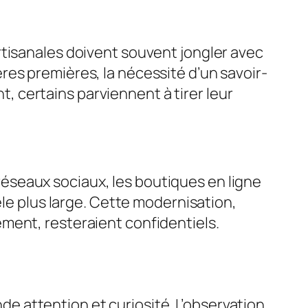
s artisanales doivent souvent jongler avec
es premières, la nécessité d’un savoir-
nt, certains parviennent à tirer leur
s réseaux sociaux, les boutiques en ligne
èle plus large. Cette modernisation,
ment, resteraient confidentiels.
nde attention et curiosité. L’observation