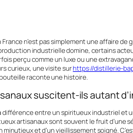
 France n’est pas simplement une affaire de g
a production industrielle domine, certains acte
 parfois perçu comme un luxe ou une extravagan
rs curieux, une visite sur
https://distillerie-b
outeille raconte une histoire.
isanaux suscitent-ils autant d’i
 différence entre un spiritueux industriel et un 
itueux artisanaux sont souvent le fruit d’une 
on minutieux et d’un vieillissement soigné. C