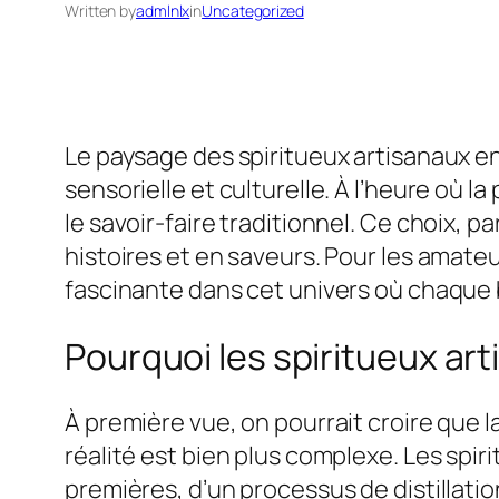
Written by
admlnlx
in
Uncategorized
Le paysage des spiritueux artisanaux en
sensorielle et culturelle. À l’heure où l
le savoir-faire traditionnel. Ce choix,
histoires et en saveurs. Pour les amateu
fascinante dans cet univers où chaque b
Pourquoi les spiritueux art
À première vue, on pourrait croire que la
réalité est bien plus complexe. Les spir
premières, d’un processus de distillati