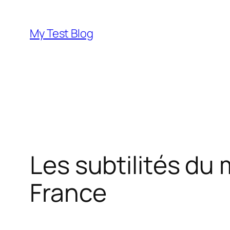
Skip
to
My Test Blog
content
Les subtilités du
France