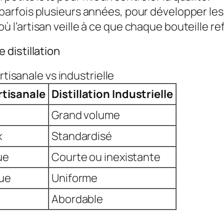
 parfois plusieurs années, pour développer le
ù l’artisan veille à ce que chaque bouteille ref
distillation
rtisanale vs industrielle
Artisanale
Distillation Industrielle
Grand volume
x
Standardisé
ue
Courte ou inexistante
que
Uniforme
Abordable