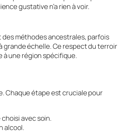
nce gustative n’a rien à voir.
ent des méthodes ancestrales, parfois
 à grande échelle. Ce respect du terroir
 à une région spécifique.
ide. Chaque étape est cruciale pour
 choisi avec soin.
 alcool.