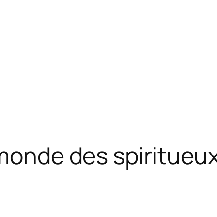
 monde des spiritueu