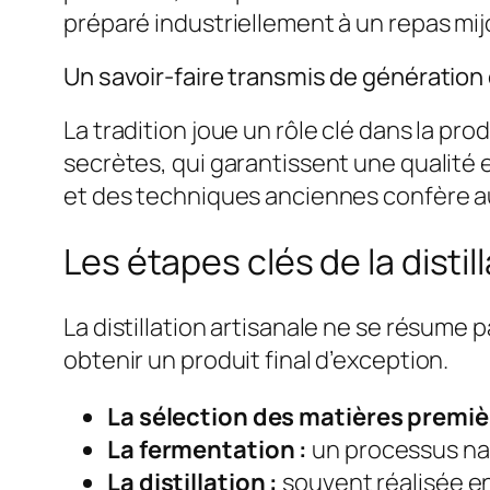
préparé industriellement à un repas mijo
Un savoir-faire transmis de génération
La tradition joue un rôle clé dans la pr
secrètes, qui garantissent une qualité e
et des techniques anciennes confère aux
Les étapes clés de la distil
La distillation artisanale ne se résume 
obtenir un produit final d’exception.
La sélection des matières premiè
La fermentation :
un processus nat
La distillation :
souvent réalisée en 