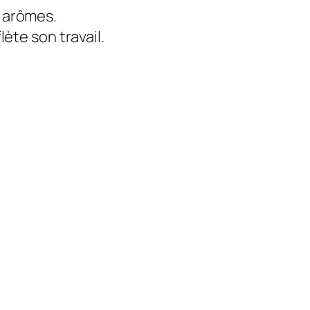
s arômes.
lète son travail.