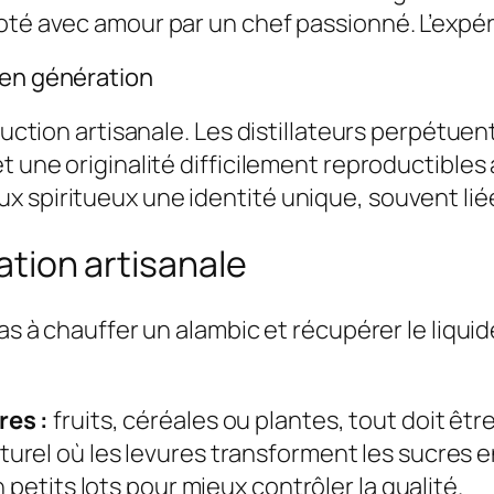
té avec amour par un chef passionné. L’expérie
 en génération
oduction artisanale. Les distillateurs perpétu
t une originalité difficilement reproductibles
 spiritueux une identité unique, souvent liée
lation artisanale
pas à chauffer un alambic et récupérer le liqu
res :
fruits, céréales ou plantes, tout doit être
urel où les levures transforment les sucres en
petits lots pour mieux contrôler la qualité.