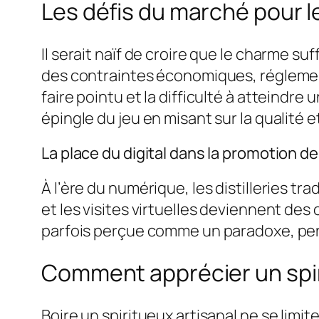
Les défis du marché pour le
Il serait naïf de croire que le charme suf
des contraintes économiques, réglementa
faire pointu et la difficulté à atteindre
épingle du jeu en misant sur la qualité e
La place du digital dans la promotion d
À l’ère du numérique, les distilleries tr
et les visites virtuelles deviennent des
parfois perçue comme un paradoxe, perm
Comment apprécier un spir
Boire un spiritueux artisanal ne se limit