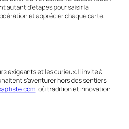
t autant d’étapes pour saisir la
modération et apprécier chaque carte.
 exigeants et les curieux. Il invite à
haitent s’aventurer hors des sentiers
e-baptiste.com
, où tradition et innovation