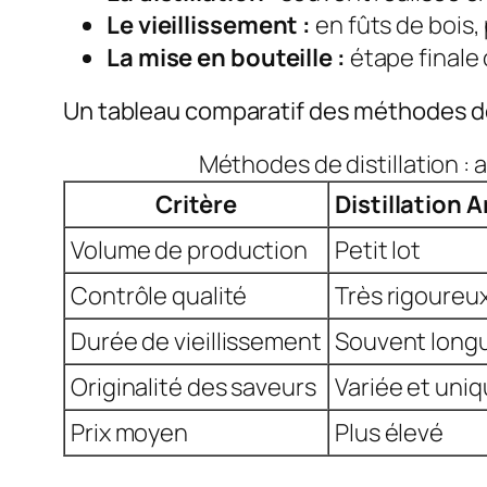
Le vieillissement :
en fûts de bois,
La mise en bouteille :
étape finale o
Un tableau comparatif des méthodes de 
Méthodes de distillation : a
Critère
Distillation 
Volume de production
Petit lot
Contrôle qualité
Très rigoureu
Durée de vieillissement
Souvent long
Originalité des saveurs
Variée et uni
Prix moyen
Plus élevé