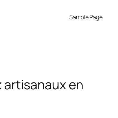
Sample Page
x artisanaux en