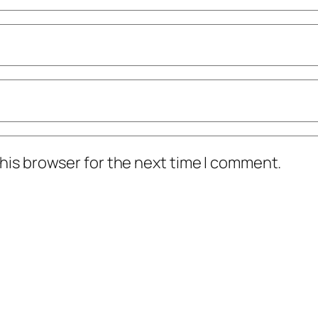
his browser for the next time I comment.