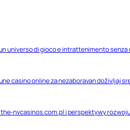
un universo di gioco e intrattenimento senza c
une casino online za nezaboravan doživljaj sr
 the-nvcasinos.com.pl i perspektywy rozwoju