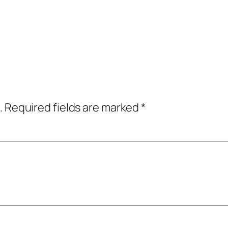
.
Required fields are marked
*