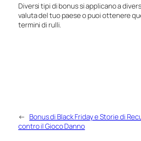
Diversi tipi di bonus si applicano a dive
valuta del tuo paese o puoi ottenere quel
termini di rulli.
←
Bonus di Black Friday e Storie di Rec
contro il Gioco Danno