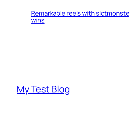
Remarkable reels with slotmonster
wins
My Test Blog