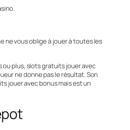
asino.
 ne vous oblige à jouer à toutes les
ou plus, slots gratuits jouer avec
ueur ne donne pas le résultat. Son
uits jouer avec bonus mais est un
epot