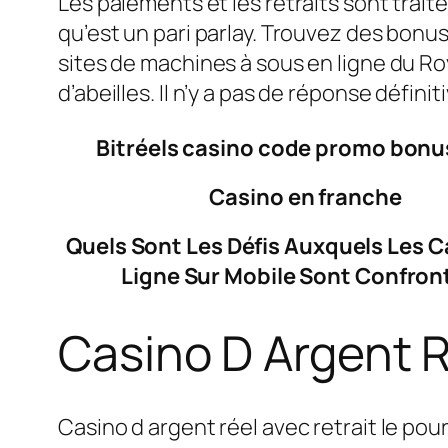
Les paiements et les retraits sont trai
qu’est un pari parlay. Trouvez des bonu
sites de machines à sous en ligne du Ro
d’abeilles. Il n’y a pas de réponse défini
Bitréels casino code promo bonu
Casino en franche
Quels Sont Les Défis Auxquels Les C
Ligne Sur Mobile Sont Confron
Casino D Argent R
Casino d argent réel avec retrait le po