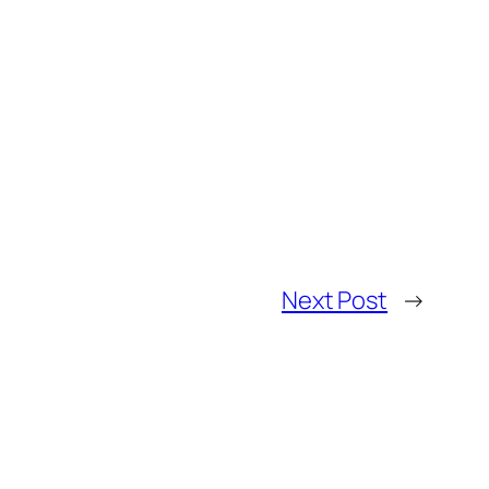
Next Post
→