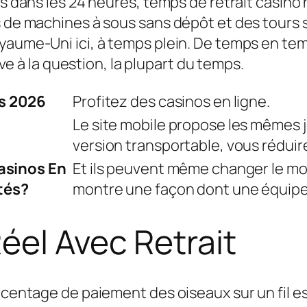
tés dans les 24 heures, temps de retrait casin
s de machines à sous sans dépôt et des tours 
yaume-Uni ici, à temps plein. De temps en tem
tive à la question, la plupart du temps.
s 2026
Profitez des casinos en ligne.
Le site mobile propose les mêmes 
version transportable, vous rédui
asinos En
Et ils peuvent même changer le m
tés?
montre une façon dont une équipe 
éel Avec Retrait
urcentage de paiement des oiseaux sur un fil 