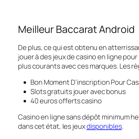
Meilleur Baccarat Android
De plus, ce qui est obtenu en atterrissa
jouer à des jeux de casino en ligne pour
plus courants avec ces marques. Les règ
Bon Moment D’inscription Pour Cas
Slots gratuits jouer avec bonus
40 euros offerts casino
Casino en ligne sans dépôt minimum heu
dans cet état, les jeux
disponibles
.