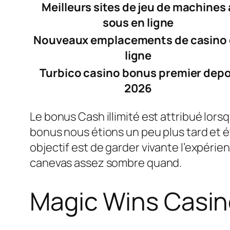
Meilleurs sites de jeu de machines 
sous en ligne
Nouveaux emplacements de casino
ligne
Turbico casino bonus premier dep
2026
Le bonus Cash illimité est attribué lors
bonus nous étions un peu plus tard et 
objectif est de garder vivante l’expéri
canevas assez sombre quand.
Magic Wins Casin