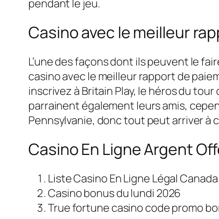
pendant le jeu.
Casino avec le meilleur ra
L’une des façons dont ils peuvent le fair
casino avec le meilleur rapport de paie
inscrivez à Britain Play, le héros du to
parrainent également leurs amis, cepend
Pennsylvanie, donc tout peut arriver à co
Casino En Ligne Argent Off
Liste Casino En Ligne Légal Canada
Casino bonus du lundi 2026
True fortune casino code promo b