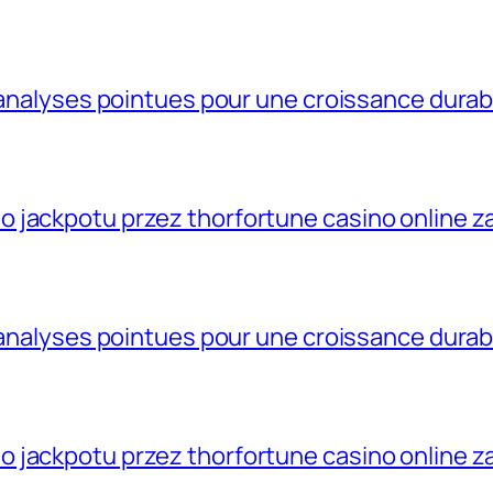
, analyses pointues pour une croissance durab
 jackpotu przez thorfortune casino online 
, analyses pointues pour une croissance durab
 jackpotu przez thorfortune casino online 