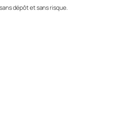
sans dépôt et sans risque.