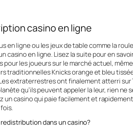
ription casino en ligne
s en ligne ou les jeux de table comme la roulett
n casino en ligne. Lisez la suite pour en savoi
es pour les joueurs sur le marché actuel, mêm
eurs traditionnelles Knicks orange et bleu tiss
Les extraterrestres ont finalement atterri sur
planète qu’ils peuvent appeler la leur, rien ne 
z un casino qui paie facilement et rapidemen
fois.
redistribution dans un casino?