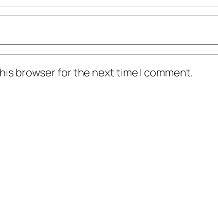
his browser for the next time I comment.