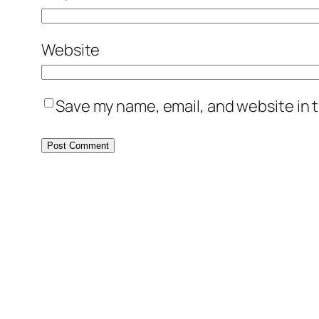
Website
Save my name, email, and website in t