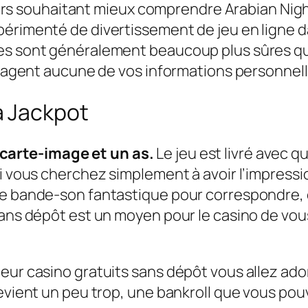
oueurs souhaitant mieux comprendre Arabian Nig
érimenté de divertissement de jeu en ligne d
ies sont généralement beaucoup plus sûres 
artagent aucune de vos informations personnell
a Jackpot
carte-image et un as.
Le jeu est livré avec q
si vous cherchez simplement à avoir l’impressi
ne bande-son fantastique pour correspondre, 
 sans dépôt est un moyen pour le casino de vo
leur casino gratuits sans dépôt vous allez ad
 devient un peu trop, une bankroll que vous p