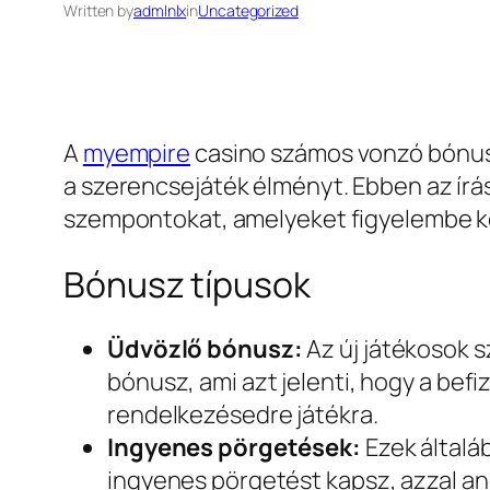
Written by
admlnlx
in
Uncategorized
A
myempire
casino számos vonzó bónusz
a szerencsejáték élményt. Ebben az írás
szempontokat, amelyeket figyelembe kel
Bónusz típusok
Üdvözlő bónusz:
Az új játékosok 
bónusz, ami azt jelenti, hogy a befi
rendelkezésedre játékra.
Ingyenes pörgetések:
Ezek általá
ingyenes pörgetést kapsz, azzal an