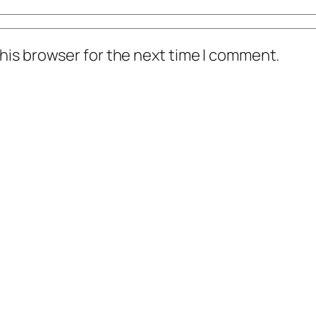
his browser for the next time I comment.