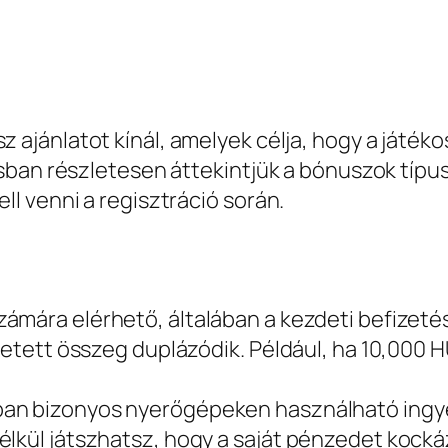
 ajánlatot kínál, amelyek célja, hogy a játé
ban részletesen áttekintjük a bónuszok típusa
l venni a regisztráció során.
számára elérhető, általában a kezdeti befize
zetett összeg duplázódik. Például, ha 10,000 H
ban bizonyos nyerőgépeken használható ingye
élkül játszhatsz, hogy a saját pénzedet kock