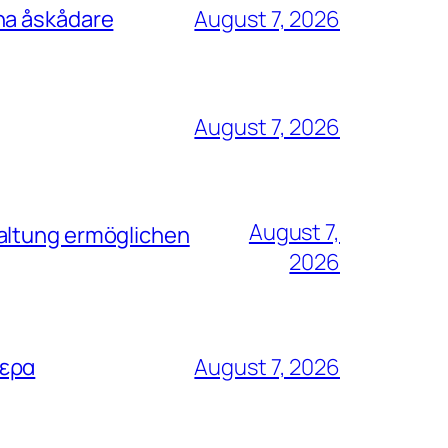
na åskådare
August 7, 2026
August 7, 2026
August 7,
taltung ermöglichen
2026
μερα
August 7, 2026