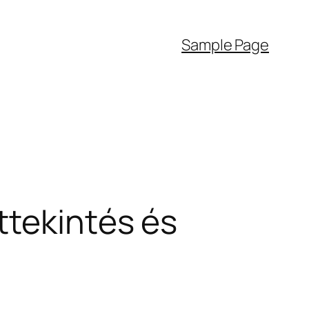
Sample Page
ttekintés és