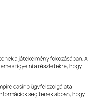
tenek a játékélmény fokozásában. A
emes figyelni a részletekre, hogy
mpire casino ügyfélszolgálata
információk segítenek abban, hogy