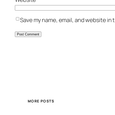
Save my name, email, and website in t
MORE POSTS