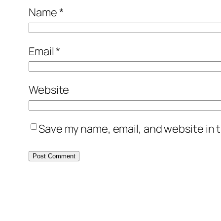
Name
*
Email
*
Website
Save my name, email, and website in t