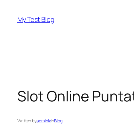
Skip
to
My Test Blog
content
Slot Online Punta
Written by
admlnlx
in
Blog