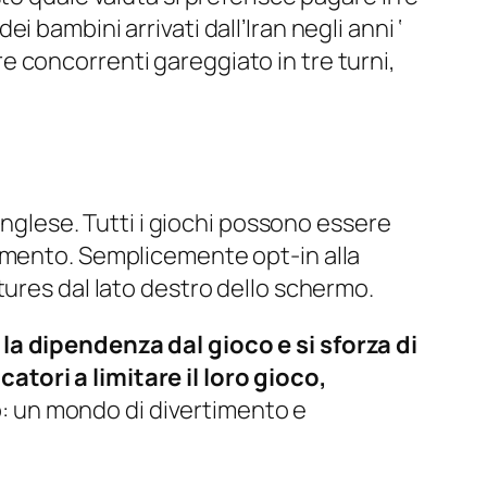
bambini arrivati dall’Iran negli anni ‘
 concorrenti gareggiato in tre turni,
inglese. Tutti i giochi possono essere
lamento. Semplicemente opt-in alla
tures dal lato destro dello schermo.
la dipendenza dal gioco e si sforza di
tori a limitare il loro gioco,
ò: un mondo di divertimento e