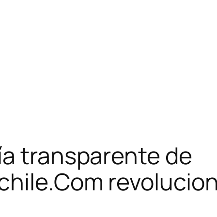
ía transparente de
hile.Com revolucion