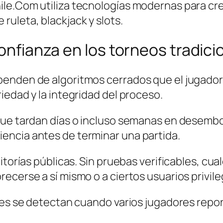
le.Com utiliza tecnologías modernas para cre
uleta, blackjack y slots.
confianza en los torneos tradici
enden de algoritmos cerrados que el jugador 
iedad y la integridad del proceso.
que tardan días o incluso semanas en desembo
encia antes de terminar una partida.
ditorías públicas. Sin pruebas verificables, c
ecerse a sí mismo o a ciertos usuarios privile
des se detectan cuando varios jugadores repor