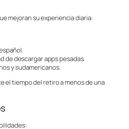
ue mejoran su experiencia diaria:
 español.
ad de descargar apps pesadas.
enos y sudamericanos.
e el tiempo del retiro a menos de una
os
bilidades: