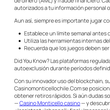
de dinero (AML) y fraude financiero. Ca
autorizados a tu información personal o
Aun así, siempre es importante jugar co
Establece un límite semanal antes 
Utiliza las herramientas internas d
Recuerda que los juegos deben ser 
Did You Know? Las plataformas regula
autoexclusión durante períodos definido
Con su innovador uso del blockchain, s
Casinomonticellochile.Com se posiciona
obtener
retiros rápidos
. Si aún dudas s
—
Casino Monticello casino
— y descubr