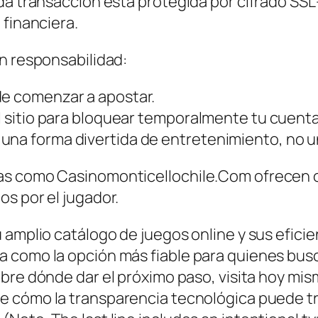
da transacción está protegida por cifrado SSL
 financiera.
n responsabilidad:
de comenzar a apostar.
el sitio para bloquear temporalmente tu cuenta
una forma divertida de entretenimiento, no un
das como Casinomonticellochile.Com ofrecen 
s por el jugador.
u amplio catálogo
de juegos online
y sus efici
 como la opción más fiable para quienes busc
obre dónde dar el próximo paso, visita hoy mi
e cómo la transparencia tecnológica puede tr