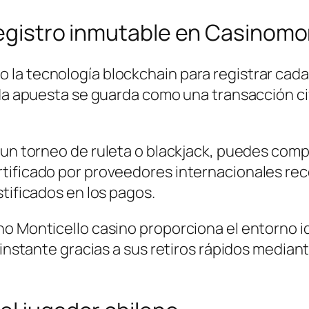
registro inmutable en Casinomo
la tecnología blockchain para registrar cada
ada apuesta se guarda como una transacción ci
n un torneo de
ruleta
o
blackjack
, puedes comp
tificado por proveedores internacionales rec
stificados en los pagos.
o Monticello casino proporciona el entorno i
l instante gracias a sus retiros rápidos med