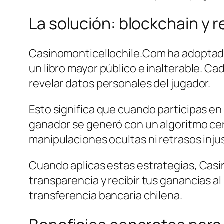
La solución: blockchain y 
Casinomonticellochile.Com ha adoptado 
un libro mayor público e inalterable. C
revelar datos personales del jugador.
Esto significa que cuando participas e
ganador se generó con un algoritmo cer
manipulaciones ocultas ni retrasos inju
Cuando aplicas estas estrategias, Casin
transparencia y recibir tus ganancias a
transferencia bancaria chilena.