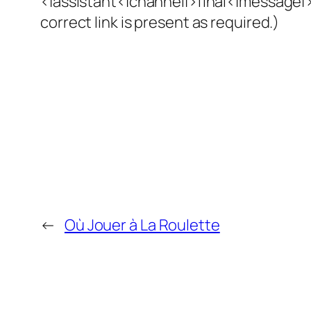
<|assistant<|channel|>final<|message|>(
correct link is present as required.)
←
Où Jouer à La Roulette