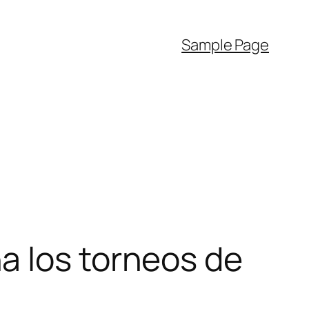
Sample Page
a los torneos de