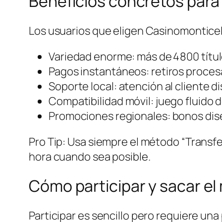
Beneficios concretos para 
Los usuarios que eligen Casinomonticel
Variedad enorme: más de 4 800 títu
Pagos instantáneos: retiros proce
Soporte local: atención al cliente 
Compatibilidad móvil: juego fluido
Promociones regionales: bonos dis
Pro Tip: Usa siempre el método “Transfe
hora cuando sea posible.
Cómo participar y sacar e
Participar es sencillo pero requiere una