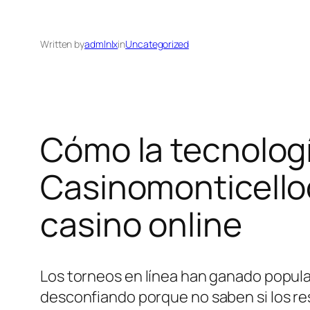
Written by
admlnlx
in
Uncategorized
Cómo la tecnolog
Casinomonticelloc
casino online
Los torneos en línea han ganado popula
desconfiando porque no saben si los res