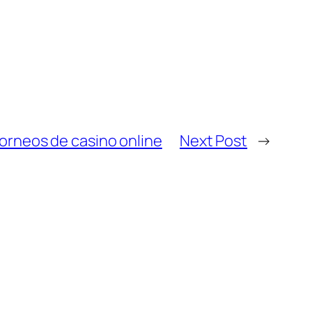
orneos de casino online
Next Post
→